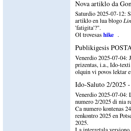
Nova artiklo da Gon
Saturdio 2025-07-12: S
artiklo en lua blogo
Lin
'fatigita'?".
hike
Ol trovesas
.
Publikigesis POS
Venerdio 2025-07-04: J
prizentas, i.a., Ido-te
olquin vi povos lektar e
Ido-Saluto 2/2025 - 
Venerdio 2025-07-04:
numero 2/2025 di nia r
Ca numero kontenas 24 
renkontro 2025 en Pots
2025.
La interretala versiono