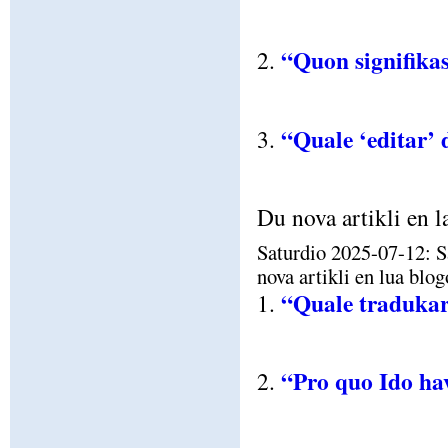
“Quon signifikas
2.
“Quale ‘editar’ 
3.
Du nova artikli en l
Saturdio 2025-07-12: S
nova artikli en lua blo
“Quale traduka
1.
“Pro quo Ido hav
2.