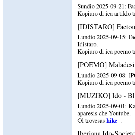
Sundio 2025-09-21: Fac
Kopiuro di ica artiklo 
[IDISTARO] Factou
Lundio 2025-09-15: Fa
Idistaro.
Kopiuro di ica poemo t
[POEMO] Maladesi e
Lundio 2025-09-08: [PO
Kopiuro di ica poemo t
[MUZIKO] Ido - Blu
Lundio 2025-09-01: Kan
aparesis che Youtube.
hike
Ol trovesas
.
Iberiana Ido-Societo