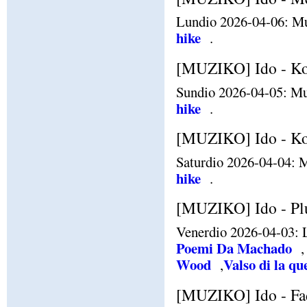
Lundio 2026-04-06: Mu
hike
.
[MUZIKO] Ido - Ko
Sundio 2026-04-05: Mu
hike
.
[MUZIKO] Ido - Koli
Saturdio 2026-04-04: M
hike
.
[MUZIKO] Ido - Plu
Venerdio 2026-04-03: L
Poemi Da Machado
Wood
Valso di la qu
,
[MUZIKO] Ido - Fado