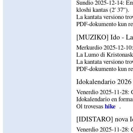
Sundio 2025-12-14: Em
kloshi kantas (2' 37'').
La kantata versiono tr
PDF-dokumento kun rezu
[MUZIKO] Ido - La
Merkurdio 2025-12-10:
La Lumo di Kristonasko 
La kantata versiono tr
PDF-dokumento kun rezu
Idokalendario 2026 
Venerdio 2025-11-28: G
Idokalendario en forma
hike
Ol trovesas
.
[IDISTARO] nova I
Venerdio 2025-11-28: G