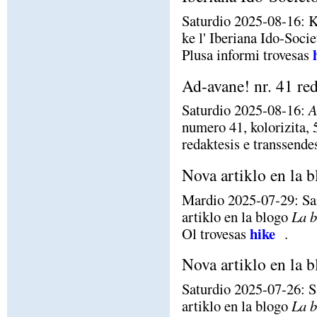
Saturdio 2025-08-16: K
ke l' Iberiana Ido-Socie
Plusa informi trovesas
Ad-avane! nr. 41 red
Saturdio 2025-08-16:
A
numero 41, kolorizita, 5
redaktesis e transsende
Nova artiklo en la 
Mardio 2025-07-29: Sa
artiklo en la blogo
La 
hike
Ol trovesas
.
Nova artiklo en la 
Saturdio 2025-07-26: S
artiklo en la blogo
La 