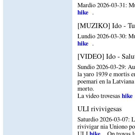
Mardio 2026-03-31: Mu
hike
.
[MUZIKO] Ido - Tu 
Lundio 2026-03-30: Mu
hike
.
[VIDEO] Ido - Salu
Sundio 2026-03-29: Aus
la yaro 1939 e mortis 
poemari en la Latviana 
morto.
hike
La video trovesas
ULI rivivigesas
Saturdio 2026-03-07: L
rivivigar nia Uniono po
hike
ULI
. On trovas 