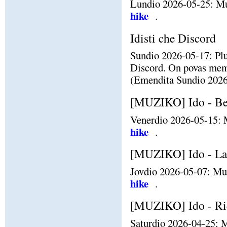
Lundio 2026-05-25: Mu
hike
.
Idisti che Discord
Sundio 2026-05-17: Plu
Discord. On povas mem
(Emendita Sundio 2026-0
[MUZIKO] Ido - Be
Venerdio 2026-05-15: 
hike
.
[MUZIKO] Ido - La R
Jovdio 2026-05-07: Mu
hike
.
[MUZIKO] Ido - Ri
Saturdio 2026-04-25: M