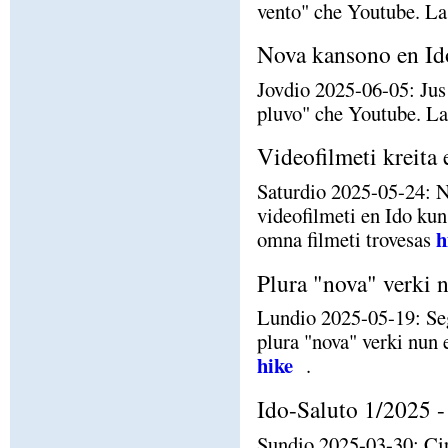
vento" che Youtube. La
Nova kansono en Id
Jovdio 2025-06-05: Jus
pluvo" che Youtube. La
Videofilmeti kreita 
Saturdio 2025-05-24: N
videofilmeti en Ido kun 
h
omna filmeti trovesas
Plura "nova" verki 
Lundio 2025-05-19: Se
plura "nova" verki nun 
hike
.
Ido-Saluto 1/2025 - 
Sundio 2025-03-30: Ci