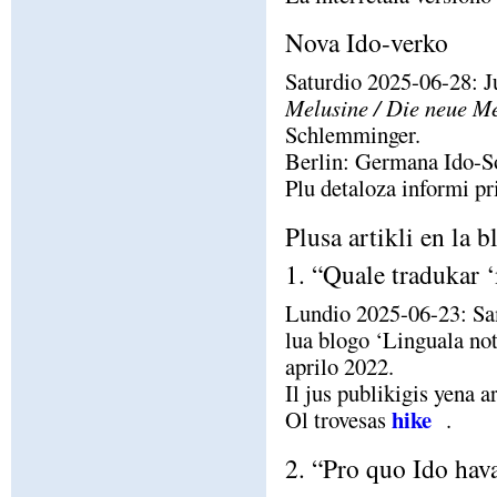
Nova Ido-verko
Saturdio 2025-06-28: 
Melusine / Die neue M
Schlemminger.
Berlin: Germana Ido-Soc
Plu detaloza informi pr
Plusa artikli en la 
1. “Quale tradukar 
Lundio 2025-06-23: Sam
lua blogo ‘Linguala not
aprilo 2022.
Il jus publikigis yena 
hike
Ol trovesas
.
2. “Pro quo Ido hava